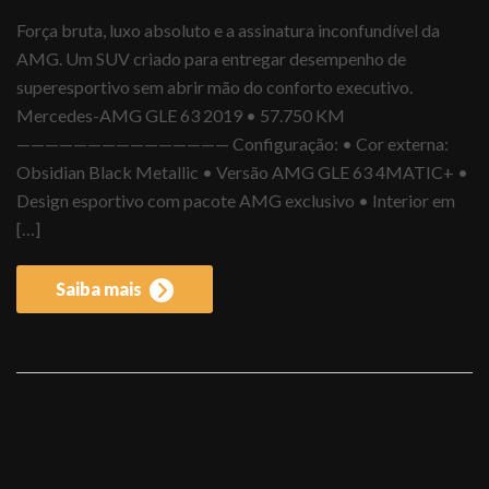
Força bruta, luxo absoluto e a assinatura inconfundível da
AMG. Um SUV criado para entregar desempenho de
superesportivo sem abrir mão do conforto executivo.
Mercedes-AMG GLE 63 2019 • 57.750 KM
——————————————— Configuração: • Cor externa:
Obsidian Black Metallic • Versão AMG GLE 63 4MATIC+ •
Design esportivo com pacote AMG exclusivo • Interior em
[…]
Saiba mais