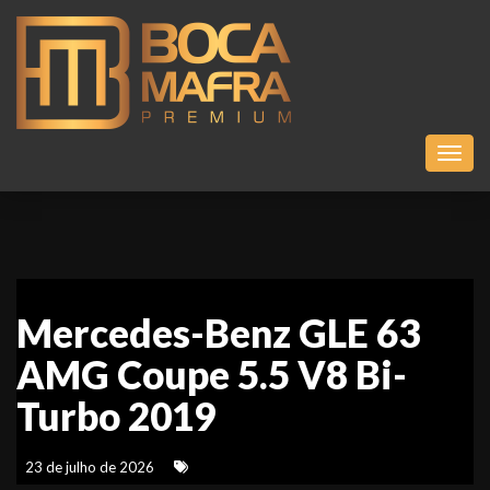
Toggl
Mercedes-Benz GLE 63
AMG Coupe 5.5 V8 Bi-
Turbo 2019
23 de julho de 2026