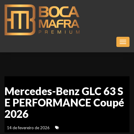
Toggl
Mercedes-Benz GLC 63 S
E PERFORMANCE Coupé
2026
14 de fevereiro de 2026